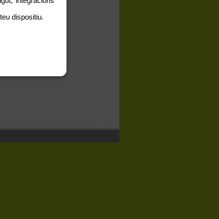
gut, integracions
teu dispositiu.